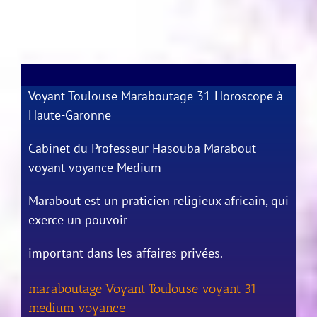
Voyant Toulouse Maraboutage 31 Horoscope à
Haute-Garonne
Cabinet du Professeur Hasouba Marabout
voyant voyance Medium
Marabout est un praticien religieux africain, qui
exerce un pouvoir
important dans les affaires privées.
maraboutage Voyant Toulouse voyant 31
medium voyance