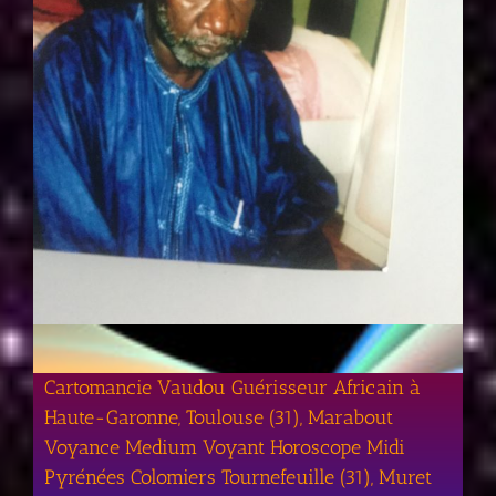
Cartomancie Vaudou Guérisseur Africain à
Haute-Garonne, Toulouse (31), Marabout
Voyance Medium Voyant Horoscope Midi
Pyrénées Colomiers Tournefeuille (31), Muret