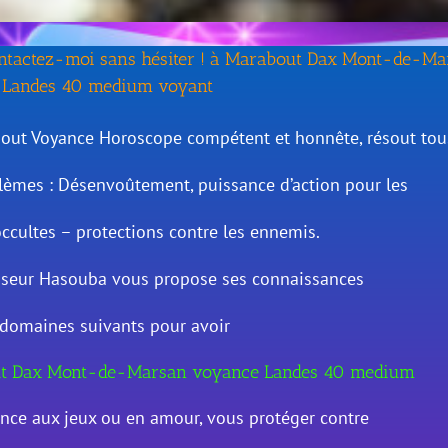
ontactez-moi sans hésiter ! à Marabout Dax Mont-de-M
 Landes 40 medium voyant
out Voyance Horoscope compétent et honnête, résout tou
lèmes : Désenvoûtement, puissance d’action pour les
occultes – protections contre les ennemis.
sseur Hasouba vous propose ses connaissances
 domaines suivants pour avoir
t Dax Mont-de-Marsan voyance Landes 40 medium
ance aux jeux ou en amour, vous protéger contre