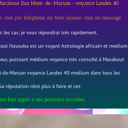
Marabout Dax Mont-de-Marsan -voyance Landes 40
z-moi par téléphone, ou bien laissez-moi un message.
s les cas, je vous répondrai très rapidement.
out Hasouba est un voyant Astrologie africain et medium
eur, puissant médium voyance très consulté à Marabout
-de-Marsan voyance Landes 40 medium dans tous les
Sa réputation n’est plus à faire et ces
nts font appel à ses pouvoirs occultes..