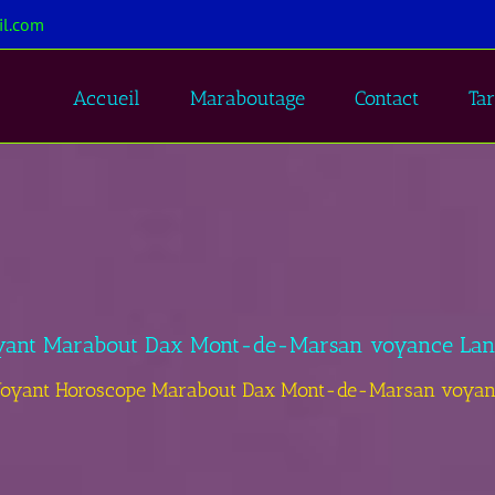
l.com
Accueil
Maraboutage
Contact
Tar
yant Marabout Dax Mont-de-Marsan voyance Lan
oyant Horoscope Marabout Dax Mont-de-Marsan voyan