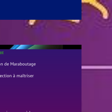
nt
don de Maraboutage
ction à maîtriser