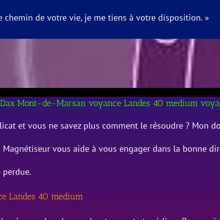
e chemin de votre vie, je me tiens à votre disposition. »
ut Dax Mont-de-Marsan voyance Landes 40 medium voya
élicat et vous ne savez plus comment le résoudre ? Mon 
Magnétiseur vous aide à vous engager dans la bonne dire
é perdue.
ce Landes 40 medium