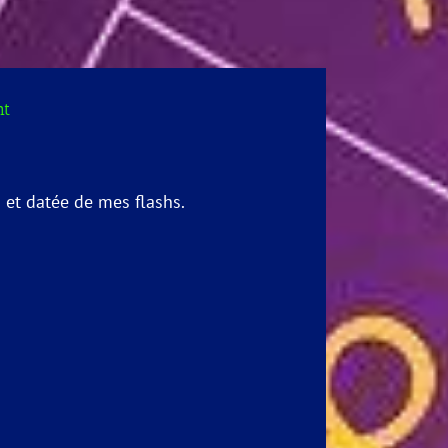
nt
n et datée de mes flashs.