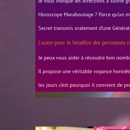
Je vous indique les directions à suivre
Horoscope Maraboutage ? Parce qu’un mara
Secret transmis oralement d’une Générat
l’autre pour le bénéfice des personn
Je peux vous aider à résoudre bon nom
Il propose une véritable voyance honnêt
les jours c’est pourquoi il convient de p