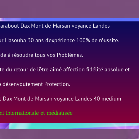
arabout Dax Mont-de-Marsan voyance Landes
ur Hasouba 30 ans d’expérience 100% de réussite.
aide à résoudre tous vos Problèmes.
te du retour de l’être aimé affection fidélité absolue et
ve désenvoutement Protection.
t Dax Mont-de-Marsan voyance Landes 40 medium
t Internationale et médiatisée.