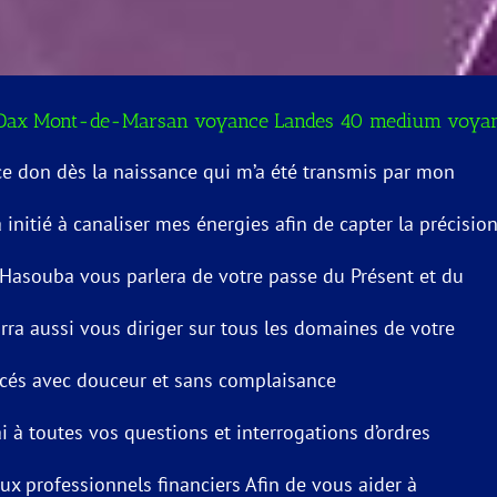
Dax Mont-de-Marsan voyance Landes 40 medium voya
 ce don dès la naissance qui m’a été transmis par mon
a initié à canaliser mes énergies afin de capter la précisio
 Hasouba vous parlera de votre passe du Présent et du
urra aussi vous diriger sur tous les domaines de votre
cés avec douceur et sans complaisance
i à toutes vos questions et interrogations d’ordres
x professionnels financiers Afin de vous aider à