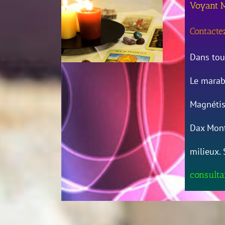
Voyant 
Contacte
Dans tou
Le marab
Magnétis
Dax Mont
milieux. 
consulta