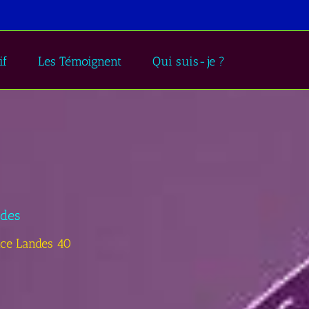
if
Les Témoignent
Qui suis-je ?
des
ce Landes 40